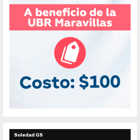
Soledad GS