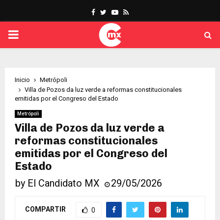
Facebook
Twitter
Youtube
Rss
PRIMARY
MENU
Inicio
Metrópoli
Villa de Pozos da luz verde a reformas constitucionales
emitidas por el Congreso del Estado
Metrópoli
Villa de Pozos da luz verde a
reformas constitucionales
emitidas por el Congreso del
Estado
by
El Candidato MX
29/05/2026
COMPARTIR
0