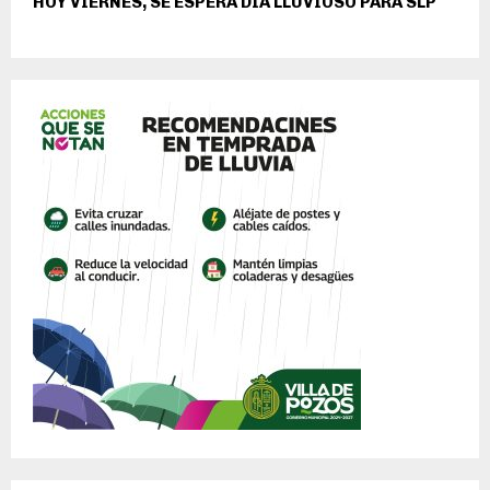
HOY VIERNES, SE ESPERA DÍA LLUVIOSO PARA SLP