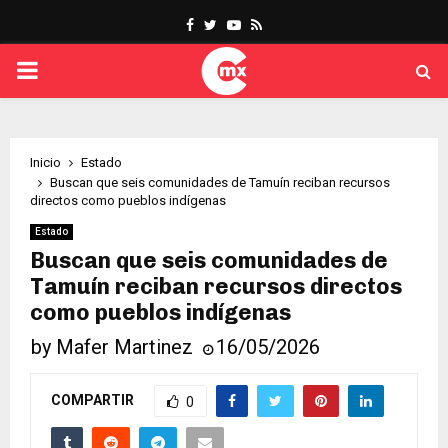
Facebook
Twitter
Youtube
Rss
PRIMARY
MENU
Inicio
Estado
Buscan que seis comunidades de Tamuín reciban recursos
directos como pueblos indígenas
Estado
Buscan que seis comunidades de
Tamuín reciban recursos directos
como pueblos indígenas
by
Mafer Martinez
16/05/2026
COMPARTIR
0