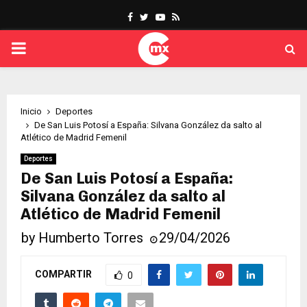
Facebook
Twitter
Youtube
Rss
PRIMARY
MENU
Inicio
Deportes
De San Luis Potosí a España: Silvana González da salto al
Atlético de Madrid Femenil
Deportes
De San Luis Potosí a España:
Silvana González da salto al
Atlético de Madrid Femenil
by
Humberto Torres
29/04/2026
COMPARTIR
0