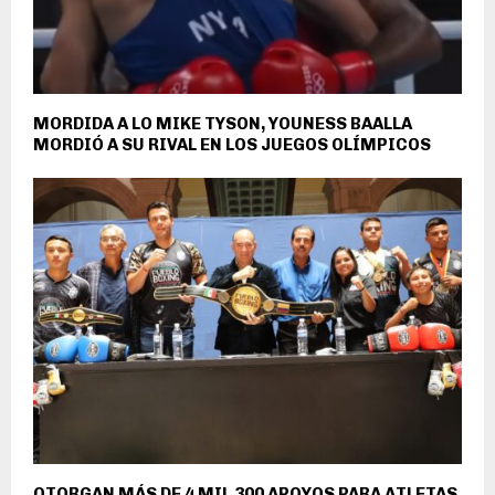
MORDIDA A LO MIKE TYSON, YOUNESS BAALLA
MORDIÓ A SU RIVAL EN LOS JUEGOS OLÍMPICOS
OTORGAN MÁS DE 4 MIL 300 APOYOS PARA ATLETAS