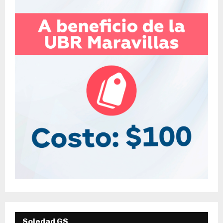
Soledad GS