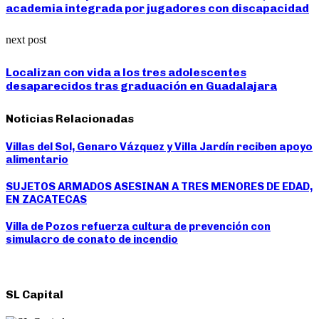
academia integrada por jugadores con discapacidad
next post
Localizan con vida a los tres adolescentes
desaparecidos tras graduación en Guadalajara
Noticias Relacionadas
Villas del Sol, Genaro Vázquez y Villa Jardín reciben apoyo
alimentario
SUJETOS ARMADOS ASESINAN A TRES MENORES DE EDAD,
EN ZACATECAS
Villa de Pozos refuerza cultura de prevención con
simulacro de conato de incendio
SL Capital