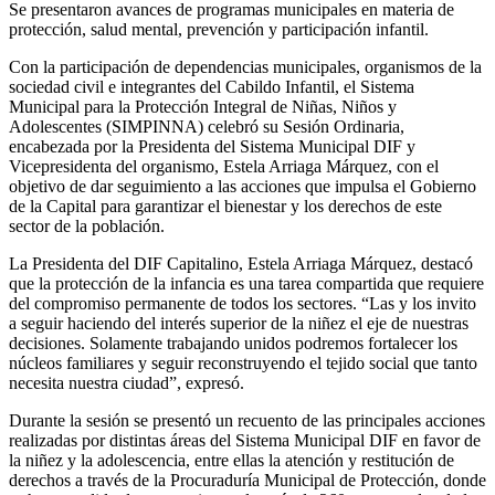
Se presentaron avances de programas municipales en materia de
protección, salud mental, prevención y participación infantil.
Con la participación de dependencias municipales, organismos de la
sociedad civil e integrantes del Cabildo Infantil, el Sistema
Municipal para la Protección Integral de Niñas, Niños y
Adolescentes (SIMPINNA) celebró su Sesión Ordinaria,
encabezada por la Presidenta del Sistema Municipal DIF y
Vicepresidenta del organismo, Estela Arriaga Márquez, con el
objetivo de dar seguimiento a las acciones que impulsa el Gobierno
de la Capital para garantizar el bienestar y los derechos de este
sector de la población.
La Presidenta del DIF Capitalino, Estela Arriaga Márquez, destacó
que la protección de la infancia es una tarea compartida que requiere
del compromiso permanente de todos los sectores. “Las y los invito
a seguir haciendo del interés superior de la niñez el eje de nuestras
decisiones. Solamente trabajando unidos podremos fortalecer los
núcleos familiares y seguir reconstruyendo el tejido social que tanto
necesita nuestra ciudad”, expresó.
Durante la sesión se presentó un recuento de las principales acciones
realizadas por distintas áreas del Sistema Municipal DIF en favor de
la niñez y la adolescencia, entre ellas la atención y restitución de
derechos a través de la Procuraduría Municipal de Protección, donde