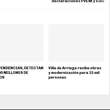
declaraciones PVEM y EGC
PENDENCIAS, DETECTAN
Villa de Arriaga recibe obras
00 MILLONES DE
y modernización para 15 mil
OS
personas