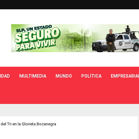
IDAD
MULTIMEDIA
MUNDO
POLÍTICA
EMPRESARIA
 del Tri en la Glorieta Bocanegra