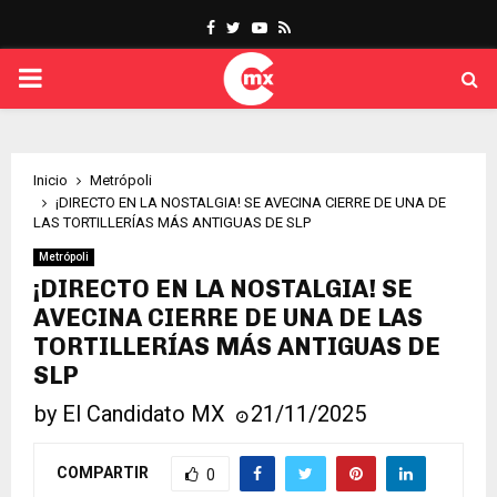
Facebook
Twitter
Youtube
Rss
PRIMARY
MENU
Inicio
Metrópoli
¡DIRECTO EN LA NOSTALGIA! SE AVECINA CIERRE DE UNA DE
LAS TORTILLERÍAS MÁS ANTIGUAS DE SLP
Metrópoli
¡DIRECTO EN LA NOSTALGIA! SE
AVECINA CIERRE DE UNA DE LAS
TORTILLERÍAS MÁS ANTIGUAS DE
SLP
by
El Candidato MX
21/11/2025
COMPARTIR
0