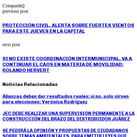
Compartir
0
previous post
PROTECCIÓN CIVIL, ALERTA SOBRE FUERTES VIENTOS
PARA ESTE JUEVES EN LA CAPITAL
next post
SI NO EXISTE COORDINACIÓN INTERMUNICIPAL, VA A
CONTINUAR EL CAOS EN MATERIA DE MOVILIDAD:
ROLANDO HERVERT
Noticias Relacionadas
Alianzas deben dar resultados reales; si no, solo sirven
para elecciones: Verónica Rodríguez
JEC DEBE REALIZAR UNA SUPERVISIÓN PERMANENTE A LA
CONSTRUCCIÓN DEL BRAZO DEL DISTRIBUIDOR JUÁREZ
SE PEDIRÁ LA OPINIÓN Y PROPUESTAS DE CIUDADANOS
SOBRE TEMAS AMBIENTALES, PARA EMITIR LEYES QUE