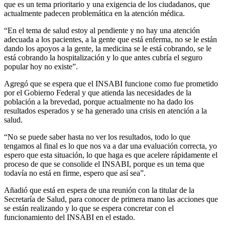
que es un tema prioritario y una exigencia de los ciudadanos, que
actualmente padecen problemática en la atención médica.
“En el tema de salud estoy al pendiente y no hay una atención
adecuada a los pacientes, a la gente que está enferma, no se le están
dando los apoyos a la gente, la medicina se le está cobrando, se le
está cobrando la hospitalización y lo que antes cubría el seguro
popular hoy no existe”.
Agregó que se espera que el INSABI funcione como fue prometido
por el Gobierno Federal y que atienda las necesidades de la
población a la brevedad, porque actualmente no ha dado los
resultados esperados y se ha generado una crisis en atención a la
salud.
“No se puede saber hasta no ver los resultados, todo lo que
tengamos al final es lo que nos va a dar una evaluación correcta, yo
espero que esta situación, lo que haga es que acelere rápidamente el
proceso de que se consolide el INSABI, porque es un tema que
todavía no está en firme, espero que así sea”.
Añadió que está en espera de una reunión con la titular de la
Secretaría de Salud, para conocer de primera mano las acciones que
se están realizando y lo que se espera concretar con el
funcionamiento del INSABI en el estado.